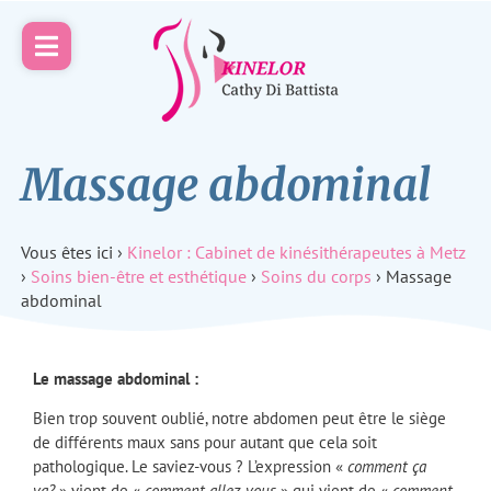
Massage abdominal
Vous êtes ici ›
Kinelor : Cabinet de kinésithérapeutes à Metz
›
Soins bien-être et esthétique
›
Soins du corps
›
Massage
abdominal
Le massage abdominal :
Bien trop souvent oublié, notre abdomen peut être le siège
de différents maux sans pour autant que cela soit
pathologique. Le saviez-vous ? L’expression «
comment ça
va?
» vient de «
comment allez-vous
» qui vient de «
comment