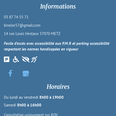
Informations
03 87 74 55 71
kinelor57@gmail.com
14 rue Louis Hestaux 57070 METZ
Facile d’accès avec accessibilité aux P.M.R et parking accessibilité
respectant les normes handicapées en vigueur
Horaires
Du lundi au vendredi
8h00 à 19h00
Samedi
8h00 à 16h00
Consultation uniquement sur RDV