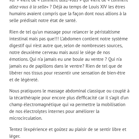
allez-vous à la selle
« ? Déjà au temps de Louis XIV les êtres
humains avaient compris que la façon dont nous allions à la
selle prédisait notre état de santé.
Rien de tel qu’un massage pour relancer le péristaltisme
intestinal mais pas que!!! L’abdomen contient notre système
digestif qui n’est autre que, selon de nombreuses sources,
notre deuxième cerveau mais aussi le siège de nos
émotions. Qui n’a jamais eu une boule au ventre ? Qui n’a
jamais eu de papillons dans le ventre? Rien de tel que de
libérer nos tissus pour ressentir une sensation de bien-être
et de légèreté.
Nous pratiquons le massage abdominal classique ou couplé à
la técarthérapie pour encore plus d’efficacité car il s’agit d’un
champ électromagnétique qui va permettre la mobilisation
de nos électrolytes internes pour améliorer la
microcirculation.
Tentez l’expérience et goûtez au plaisir de se sentir libre et
léger.