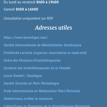
Du lundi au vendredi
8h00 à 19h00
Samedi
8h00 à 16h00
Consultation uniquement sur RDV
Adresses utiles
https://www.lesvertiges.com/
Société Internationale de Réhabilitation Vestibulaire
KinéGarde Lorraine (urgences respiratoires le week-end)
Ordre des Masseurs-Kinésithérapeutes
Syndicat des kinésithérapeutes de la Moselle
Laura Goubet / Sexologue
Société Savante en Pelvi Périnéologie
Ecole Internationale en Rééducation Pelvi-Périnéale
Abdominaux, arrêtez le massacre
Collectif pour la Promotion de la Kinésithérapie Périnatale