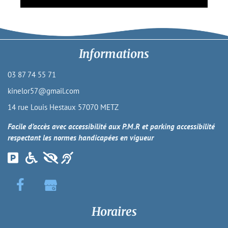
Informations
03 87 74 55 71
kinelor57@gmail.com
14 rue Louis Hestaux 57070 METZ
Facile d’accès avec accessibilité aux P.M.R et parking accessibilité
respectant les normes handicapées en vigueur
Horaires