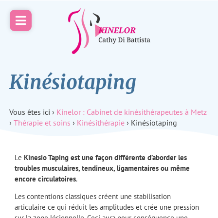
Kinésiotaping
Vous êtes ici ›
Kinelor : Cabinet de kinésithérapeutes à Metz
›
Thérapie et soins
›
Kinésithérapie
›
Kinésiotaping
Le
Kinesio Taping est une façon différente d’aborder les
troubles musculaires, tendineux, ligamentaires ou même
encore circulatoires
.
Les contentions classiques créent une stabilisation
articulaire ce qui réduit les amplitudes et crée une pression
sur la zone lésionnelle. Ceci aura pour conséquence une