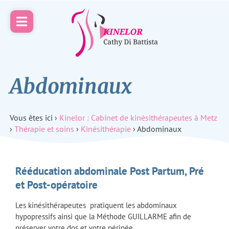
Abdominaux
Vous êtes ici ›
Kinelor : Cabinet de kinésithérapeutes à Metz
›
Thérapie et soins
›
Kinésithérapie
›
Abdominaux
Rééducation abdominale Post Partum, Pré
et Post-opératoire
Les kinésithérapeutes pratiquent les abdominaux
hypopressifs ainsi que la Méthode GUILLARME afin de
préserver votre dos et votre périnée.