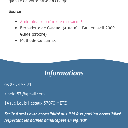
globale de votre prise en charge.
Source :
Abdominaux, arrêtez le massacre !
Bernadette de Gasquet (Auteur) – Paru en avril 2009 –
Guide (broché)
Méthode Guillarme.
Informations
03 87 74 55 71
kinelor57@gmail.com
14 rue Louis Hestaux 57070 METZ
Facile d’accès avec accessibilité aux P.M.R et parking accessibilité
respectant les normes handicapées en vigueur