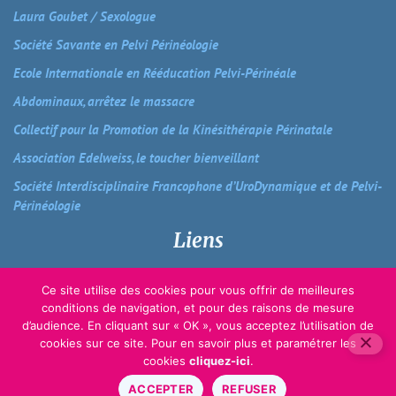
Laura Goubet / Sexologue
Société Savante en Pelvi Périnéologie
Ecole Internationale en Rééducation Pelvi-Périnéale
Abdominaux, arrêtez le massacre
Collectif pour la Promotion de la Kinésithérapie Périnatale
Association Edelweiss, le toucher bienveillant
Société Interdisciplinaire Francophone d’UroDynamique et de Pelvi-
Périnéologie
Liens
Plan du site
Ce site utilise des cookies pour vous offrir de meilleures
Mentions Légales & Politique de confidentialité
conditions de navigation, et pour des raisons de mesure
d’audience. En cliquant sur « OK », vous acceptez l’utilisation de
cookies sur ce site. Pour en savoir plus et paramétrer les
cookies
cliquez-ici
.
ACCEPTER
REFUSER